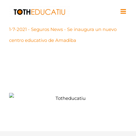
Saltar
al
contenido
1-7-2021 - Seguros News - Se inaugura un nuevo
centro educativo de Amadiba