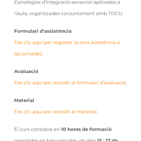
Estratègies d’integració sensorial aplicades a
l’aula
, organitzades conjuntament amb TOCU.
Formulari d’assistència
Fes clic aquí per registrar la teva assistència a
les jornades.
Avaluació
Fes clic aquí per accedir al formulari d’avaluació.
Material
Fes clic aquí per accedir al material.
El curs consistirà en
10 hores de formació
repartides en tres jornades, els dies
15
i
17 de