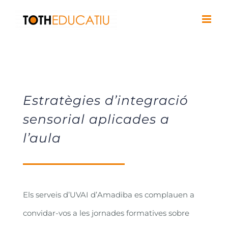
Saltar
al
contenido
Estratègies d’integració
sensorial aplicades a
l’aula
Els serveis d’UVAI d’Amadiba es complauen a
convidar-vos a les jornades formatives sobre