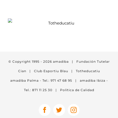
© Copyright 1995 -
2026
amadiba
|
Fundación Tutelar
Cian
|
Club Esportiu Blau
|
Totheducatiu
amadiba Palma - Tel.: 971 47 68 95
|
amadiba Ibiza -
Tel.: 871 11 25 30
|
Política de Calidad
Facebook
Twitter
Instagram