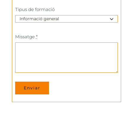
Tipus de formació
Missatge
*
Enviar