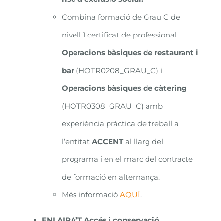
Combina formació de Grau C de
nivell 1 certificat de professional
Operacions bàsiques de restaurant i
bar
(HOTR0208_GRAU_C) i
Operacions bàsiques de càtering
(HOTR0308_GRAU_C) amb
experiència pràctica de treball a
l’entitat
ACCENT
al llarg del
programa i en el marc del contracte
de formació en alternança.
Més informació
AQUÍ
.
ENLAIRA’T Accés i conservació