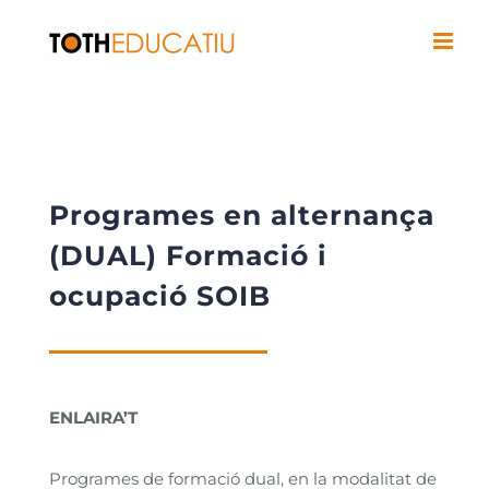
Saltar
al
contenido
Programes en alternança
(DUAL) Formació i
ocupació SOIB
ENLAIRA’T
Programes de formació dual, en la modalitat de