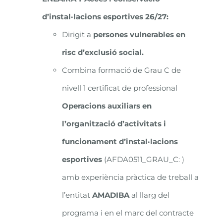
d’instal·lacions esportives 26/27
:
Dirigit a
persones vulnerables en
risc d’exclusió social.
Combina formació de Grau C de
nivell 1 certificat de professional
Operacions auxiliars en
l’organització d’activitats i
funcionament d’instal·lacions
esportives
(AFDA0511_GRAU_C: )
amb experiència pràctica de treball a
l’entitat
AMADIBA
al llarg del
programa i en el marc del contracte