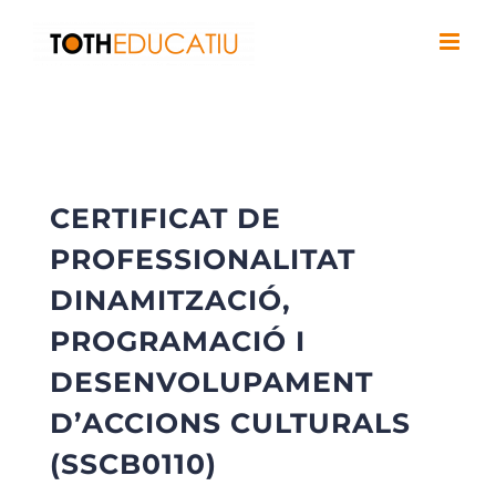
Saltar
al
contenido
CERTIFICAT DE
PROFESSIONALITAT
DINAMITZACIÓ,
PROGRAMACIÓ I
DESENVOLUPAMENT
D’ACCIONS CULTURALS
(SSCB0110)