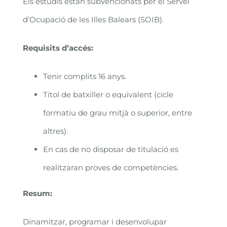
Els estudis estan subvencionats per el Servei
d’Ocupació de les Illes Balears (SOIB).
Requisits d’accés:
Tenir complits 16 anys.
Títol de batxiller o equivalent (cicle
formatiu de grau mitjà o superior, entre
altres).
En cas de no disposar de titulació es
realitzaran proves de competències.
Resum:
Dinamitzar, programar i desenvolupar