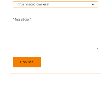
Missatge
*
Enviar