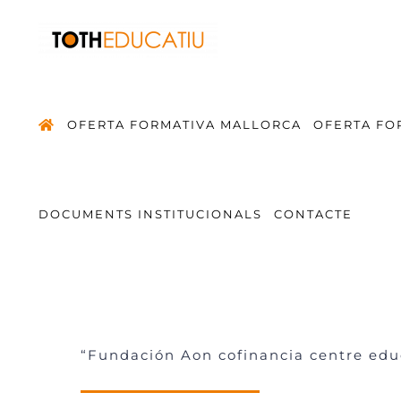
Saltar
al
contenido
OFERTA FORMATIVA MALLORCA
OFERTA FO
DOCUMENTS INSTITUCIONALS
CONTACTE
“Fundación Aon cofinancia centre edu