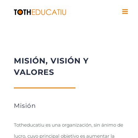
Saltar
al
contenido
MISIÓN, VISIÓN Y
VALORES
Misión
Totheducatiu es una organización, sin ánimo de
lucro, cuyo principal objetivo es aumentar la