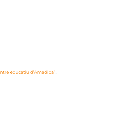
entre educatiu d’Amadiba”
.