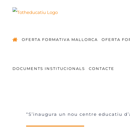
Saltar
al
contenido
OFERTA FORMATIVA MALLORCA
OFERTA FO
DOCUMENTS INSTITUCIONALS
CONTACTE
“S’inaugura un nou centre educatiu d