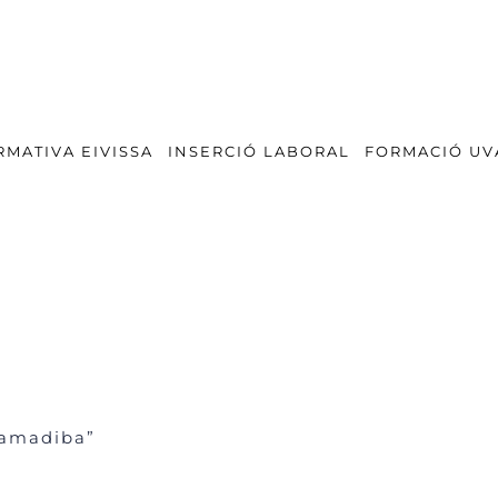
RMATIVA EIVISSA
INSERCIÓ LABORAL
FORMACIÓ UV
’amadiba”